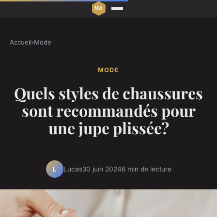
Accueil
›
Mode
MODE
Quels styles de chaussures
sont recommandés pour
une jupe plissée?
Lucas
30 juin 2024
6 min de lecture
L