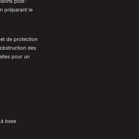
 soins post-
en préparant le
 et de protection
'obstruction des
aites pour un
 à base