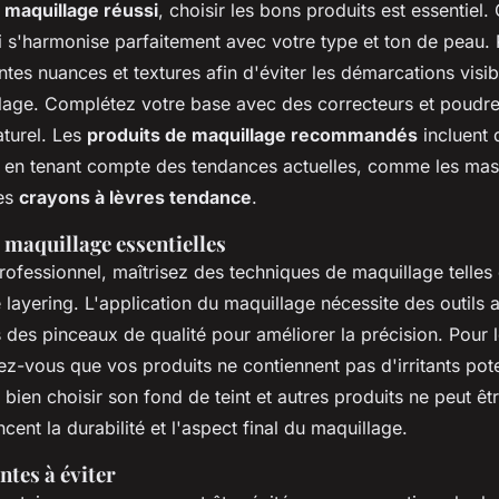
n
maquillage réussi
, choisir les bons produits est essentiel
 s'harmonise parfaitement avec votre type et ton de peau.
entes nuances et textures afin d'éviter les démarcations visib
llage. Complétez votre base avec des correcteurs et poudr
aturel
. Les
produits de maquillage recommandés
incluent 
, en tenant compte des tendances actuelles, comme les ma
les
crayons à lèvres tendance
.
 maquillage essentielles
ofessionnel, maîtrisez des techniques de maquillage telles 
e layering. L'application du maquillage nécessite des outils 
 des pinceaux de qualité pour améliorer la précision. Pour 
ez-vous que vos produits ne contiennent pas d'irritants pote
bien choisir son fond de teint et autres produits ne peut êt
cent la durabilité et l'aspect final du maquillage.
tes à éviter