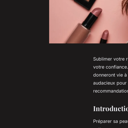
Sublimer votre 
votre confiance.
donneront vie à
audacieux pour 
recommandations 
Introducti
Préparer sa pea