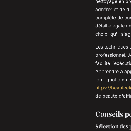
nettoyage en pr
adhérer et de du
complète de cons
détaille égalem
choix, qu'il s'a
Les techniques d
professionnel. 
facilite l'exécu
Apprendre à app
look quotidien 
https://beauteete
de beauté d'aff
Conseils p
Sélection des