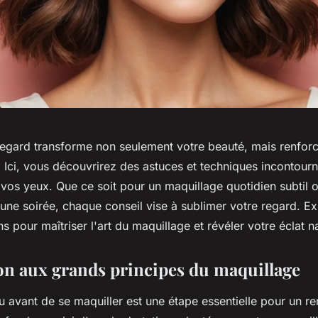
regard transforme non seulement votre beauté, mais renfor
 Ici, vous découvrirez des astuces et techniques incontourn
 vos yeux. Que ce soit pour un maquillage quotidien subtil 
une soirée, chaque conseil vise à sublimer votre regard. E
pour maîtriser l'art du maquillage et révéler votre éclat na
on aux grands principes du maquillage
u avant de se maquiller est une étape essentielle pour un r