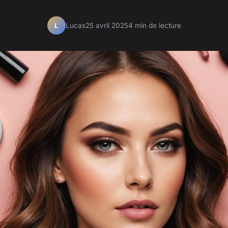
Lucas
25 avril 2025
4 min de lecture
L