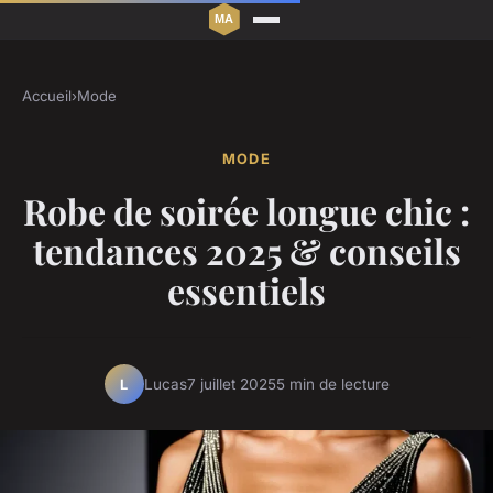
Accueil
›
Mode
MODE
Robe de soirée longue chic :
tendances 2025 & conseils
essentiels
Lucas
7 juillet 2025
5 min de lecture
L