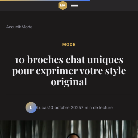
Accueil
›
Mode
MODE
10 broches chat uniques
pour exprimer votre style
original
Lucas
10 octobre 2025
7 min de lecture
L