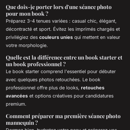
Que dois-je porter lors d'une séance photo
pour mon book ?
Préparez 3-4 tenues variées : casual chic, élégant,
décontracté et sport. Évitez les imprimés chargés et
privilégiez des
couleurs unies
qui mettent en valeur
votre morphologie.
Quelle est la différence entre un book starter et
un book professionnel ?
Le book starter comprend l'essentiel pour débuter
avec quelques photos retouchées. Le book
professionnel offre plus de looks,
retouches
avancées
et options créatives pour candidatures
premium.
Comment préparer ma première séance photo
mannequin ?
Dormez bien, hydratez votre peau et préparez vos