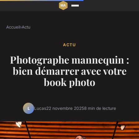
Accueil
›
Actu
ACTU
Photographe mannequin :
bien démarrer avec votre
book photo
Lucas
22 novembre 2025
8 min de lecture
L